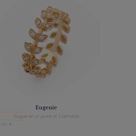
Eugenie
Bague en or jaune et Diamants
0,00
€