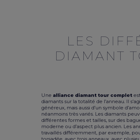
LES DIFF
DIAMANT T
Une
alliance diamant tour complet
es
diamants
sur la totalité de l’anneau. Il s’a
généreux, mais aussi d’un symbole d’amour
néanmoins très variés. Les diamants pe
différentes formes et tailles, sur des bag
moderne ou d’aspect plus ancien. Les a
travaillés différemment, par exemple, p
torsadée, avec trois anneaux, avec plusie