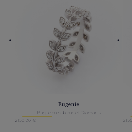
Eugenie
m
Bague en or blanc et Diamants
2150,00
€
215