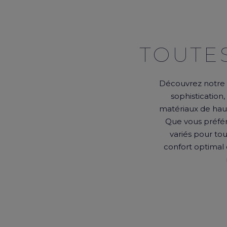
TOUTE
Découvrez notre p
sophistication
matériaux de haute
Que vous préfér
variés pour tou
confort optimal 