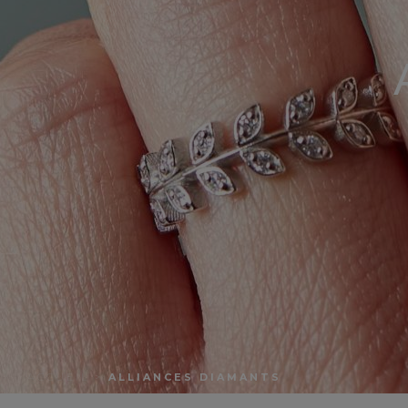
ACCUEIL
>
ALLIANCES DIAMANTS