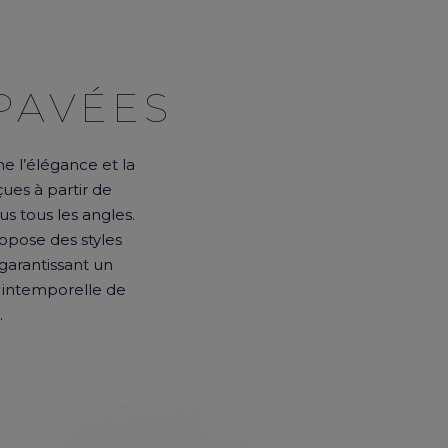
PAVÉES
e l’élégance et la
ues à partir de
us tous les angles.
opose des styles
 garantissant un
é intemporelle de
.