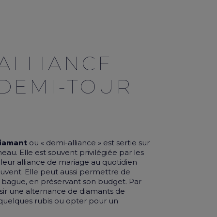
’ALLIANCE
 DEMI-TOUR
diamant
ou « demi-alliance » est sertie sur
neau. Elle est souvent privilégiée par les
leur alliance de mariage au quotidien
souvent. Elle peut aussi permettre de
 bague, en préservant son budget. Par
sir une alternance de diamants de
 quelques rubis ou opter pour un