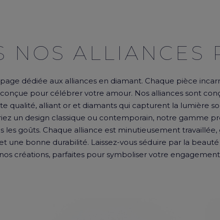
S NOS ALLIANCES 
age dédiée aux alliances en diamant. Chaque pièce incarn
, conçue pour célébrer votre amour. Nos alliances sont conç
 qualité, alliant or et diamants qui capturent la lumière so
iez un design classique ou contemporain, notre gamme pr
s les goûts. Chaque alliance est minutieusement travaillée,
et une bonne durabilité. Laissez-vous séduire par la beaut
nos créations, parfaites pour symboliser votre engagement