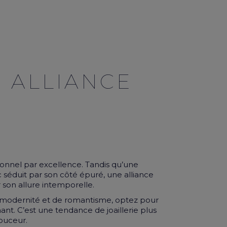
 ALLIANCE
itionnel par excellence. Tandis qu’une
c séduit par son côté épuré, une alliance
 son allure intemporelle.
 modernité et de romantisme, optez pour
ant. C’est une tendance de joaillerie plus
ouceur.