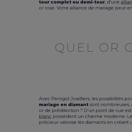
tour complet ou demi-tour
, d’une
allia
or rose. Votre alliance de mariage peut 
QUEL OR 
Avec Perrigot Joailliers, les possibilités p
mariage en diamant
sont nombreuses, m
or de prédilection ? D’un point de vue es
blanc
possèdent un charme moderne. Le 
précieux valorise les
diamants
en créant u