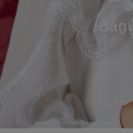
Bagu
ACCUEIL
>
BAGUE DE FIANÇAILLES SAPHIR