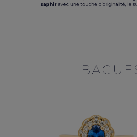
saphir
avec une touche d’originalité, le s
BAGUES