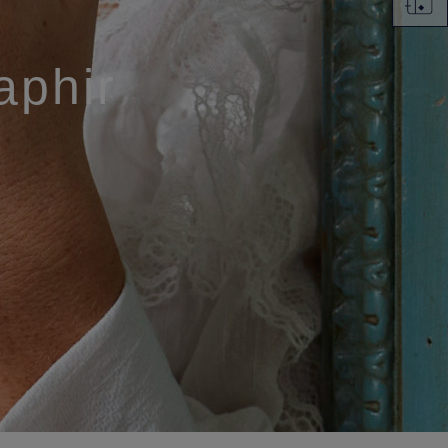
aphir