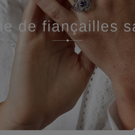
e de fiançailles s