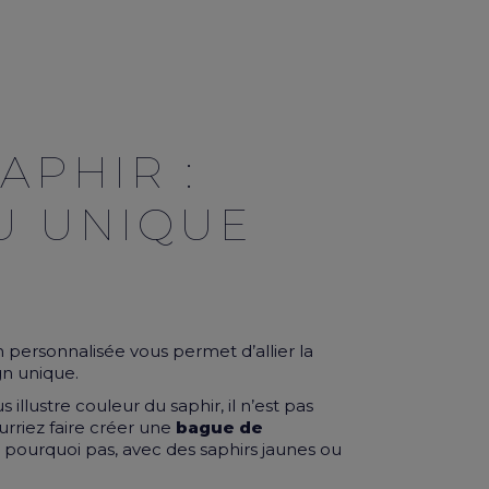
APHIR :
U UNIQUE
n personnalisée vous permet d’allier la
gn unique.
us illustre couleur du saphir, il n’est pas
urriez faire créer une
bague de
 pourquoi pas, avec des saphirs jaunes ou