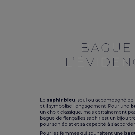
BAGUE 
L’ÉVIDE
Le
saphir bleu
, seul ou accompagné de
et il symbolise l’engagement. Pour une
b
un choix classique, mais certainement pas
bague de fiançailles saphir est un bijou t
pour son éclat et sa capacité à s’accorder 
Pour les femmes qui souhaitent une
bagu