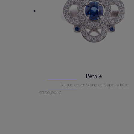
Pétale
Bague en or blanc et Saphirs bleu
6300,00
€