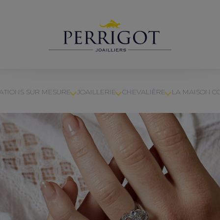
ATIONS SUR MESURE
JOAILLERIE
CHEVALIÈRE
LA MAISON
C