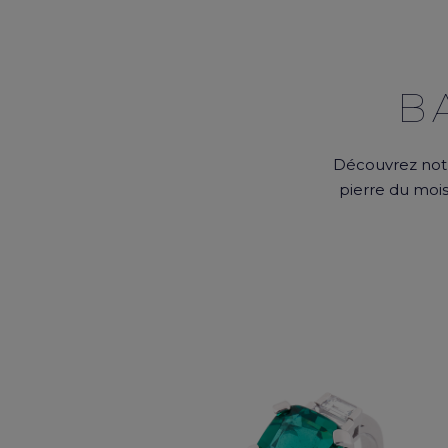
B
Découvrez notr
pierre du mois