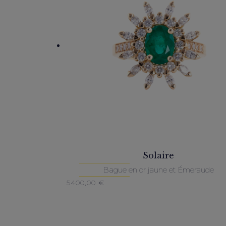
Solaire
Bague en or jaune et Émeraude
5400,00
€