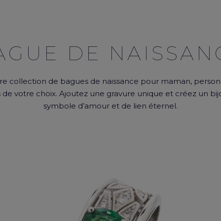
AGUE DE NAISSAN
e collection de bagues de naissance pour maman, personn
 de votre choix. Ajoutez une gravure unique et créez un bi
symbole d’amour et de lien éternel.