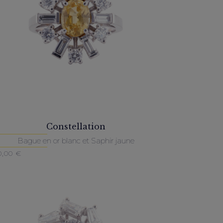
Constellation
Bague en or blanc et Saphir jaune
0,00
€