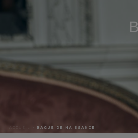
B
ACCUEIL
>
BAGUE DE NAISSANCE