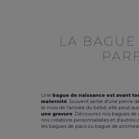
LA BAGUE
PAR
Une
bague de naissance est avant to
maternité
. Souvent sertie d’une pierre d
le mois de l’arrivée du bébé, elle peut au
une gravure
. Découvrez nos bagues de
nos créations personnalisées et d’autre
les
bagues de pacs
ou
bague de promes