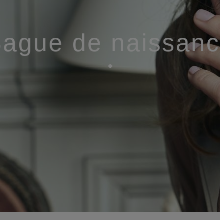
ague de naissan