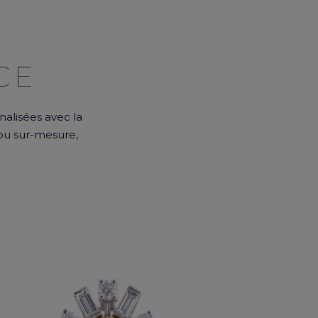
CE
alisées avec la
jou sur-mesure,