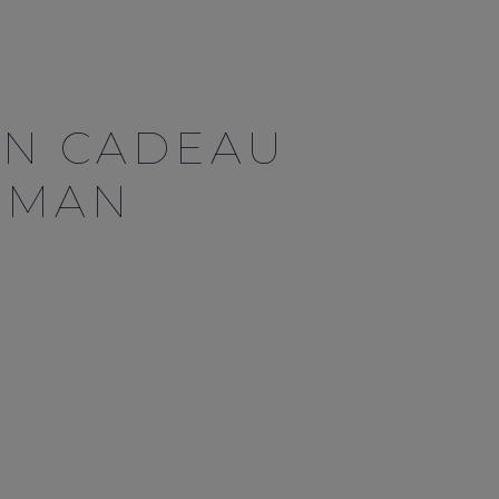
UN CADEAU
AMAN