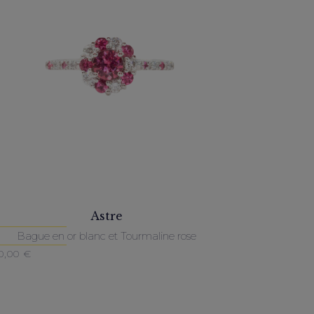
Astre
Bague en or blanc et Tourmaline rose
0,00
€