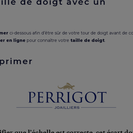
ille de doigt avec un
imer
ci-dessous afin d’être sûr de votre tour de doigt avant de 
er en ligne
pour connaître votre
taille de doigt
.
primer