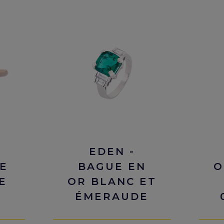
EDEN -
UE
BAGUE EN
O
E
OR BLANC ET
ÉMERAUDE