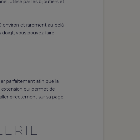
, utilisé par les bijoutiers et
 50 environ et rarement au-delà
os doigt, vous pouvez
faire
mer parfaitement afin que la
e extension qui permet de
aller directement sur sa page.
LERIE