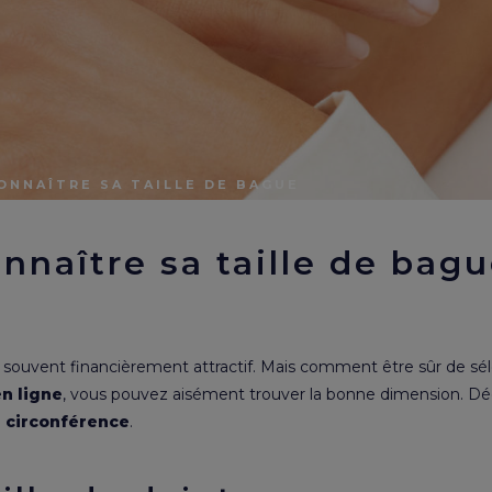
NNAÎTRE SA TAILLE DE BAGUE
naître sa taille de bag
souvent financièrement attractif. Mais comment être sûr de sél
n ligne
, vous pouvez aisément trouver la bonne dimension. Déc
e circonférence
.