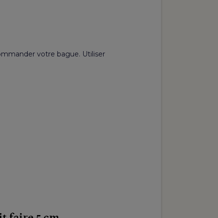
commander votre bague. Utiliser