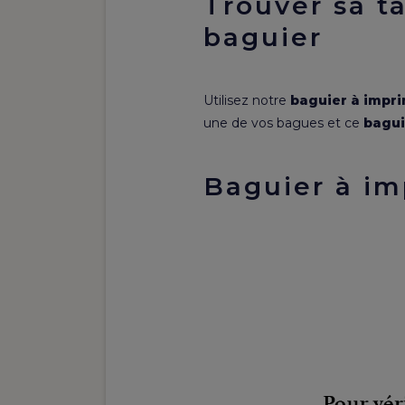
Trouver sa ta
baguier
Utilisez notre
baguier à impr
une de vos bagues et ce
bagui
Baguier à im