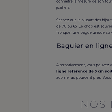
connaître la mesure de son tour d
joailliers !
Sachez que la plupart des bijoute
de 70 ou 65. Le choix est souve
fabriquer une bague unique su
Baguier en lign
Alternativement, vous pouvez vér
ligne référence de 5 cm soi
zoomer au pourcent près. Vous 
NOS 