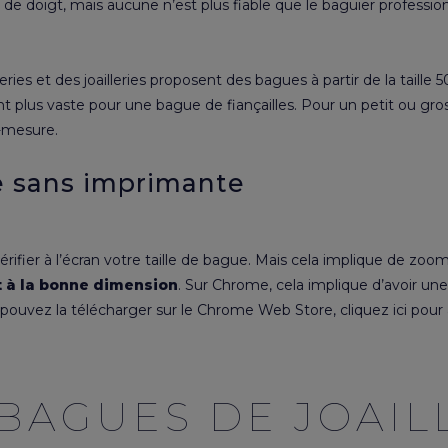
e doigt, mais aucune n’est plus fiable que le baguier professionnel
ries et des joailleries proposent des bagues à partir de la taille
nt plus vaste pour une
bague de fiançailles
. Pour un petit ou gr
r-mesure
.
e sans imprimante
ifier à l’écran votre taille de bague. Mais cela implique de zoo
t à la bonne dimension
. Sur Chrome, cela implique d’avoir un
pouvez la télécharger sur le Chrome Web Store,
cliquez ici
pour 
BAGUES DE JOAIL