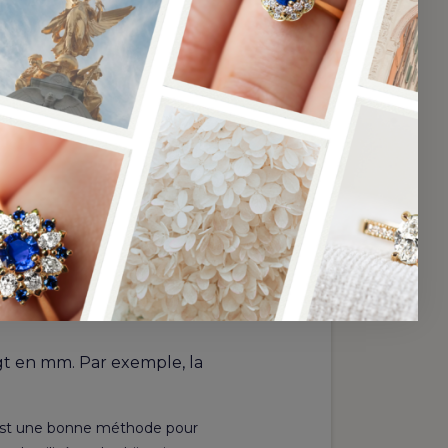
e : les
déalement, le tracé sur le
gt en mm. Par exemple, la
’est une bonne méthode pour