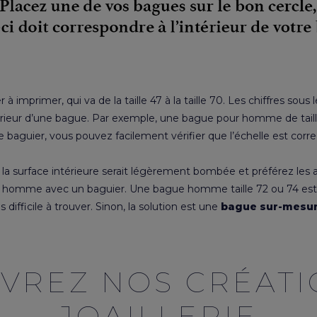
mprimer, qui va de la taille 47 à la taille 70. Les chiffres sous le
rieur d’une bague. Par exemple, une bague pour homme de tail
 baguier, vous pouvez facilement vérifier que l’échelle est corre
 la surface intérieure serait légèrement bombée et préférez les 
d’un homme avec un baguier. Une bague homme taille 72 ou 74 e
s difficile à trouver. Sinon, la solution est une
bague sur-mesu
VREZ NOS CRÉATI
JOAILLERIE