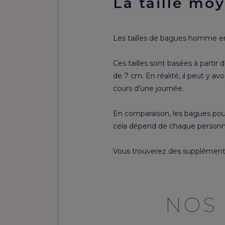
La taille m
Les tailles de bagues homme en 
Ces tailles sont basées à partir
de 7 cm. En réalité, il peut y a
cours d’une journée.
En comparaison, les bagues pou
cela dépend de chaque personne
Vous trouverez des supplémenta
NOS