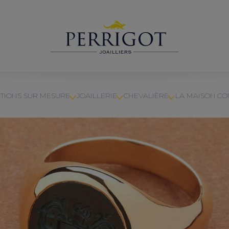
TIONS SUR MESURE
JOAILLERIE
CHEVALIÈRE
LA MAISON
CO