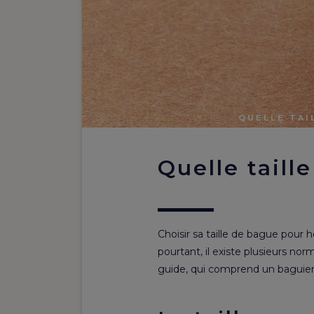
ACCUEIL
>
ACTUALITÉS
>
QUELLE TAI
Quelle tail
Choisir sa taille de bague pour 
pourtant, il existe plusieurs no
guide, qui comprend un baguier g