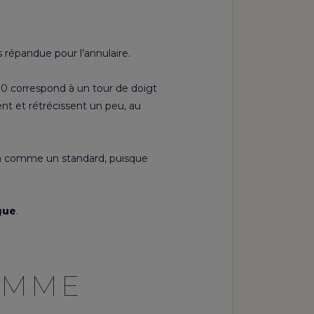
e
 répandue pour l’annulaire.
 70 correspond à un tour de doigt
nt et rétrécissent un peu, au
la comme un standard, puisque
gue
.
OMME