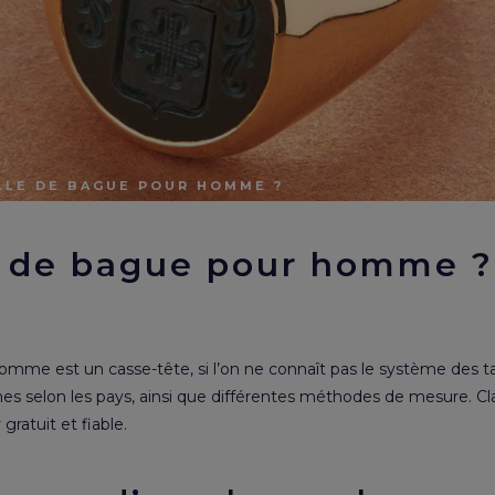
LLE DE BAGUE POUR HOMME ?
le de bague pour homme ?
homme est un casse-tête, si l’on ne connaît pas le système des tai
rmes selon les pays, ainsi que différentes méthodes de mesure. Cla
ratuit et fiable.