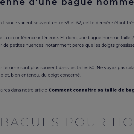
oyenne d’une bague homm
France varient souvent entre 59 et 62, cette dernière étant très
 de la circonférence intérieure. Et donc, une bague homme taille
voir de petites nuances, notamment parce que les doigts grossisse
r femme sont plus souvent dans les tailles 50. Ne voyez pas ce
 et, bien entendu, du doigt concerné.
ires dans notre article
Comment connaître sa taille de ba
 BAGUES POUR H