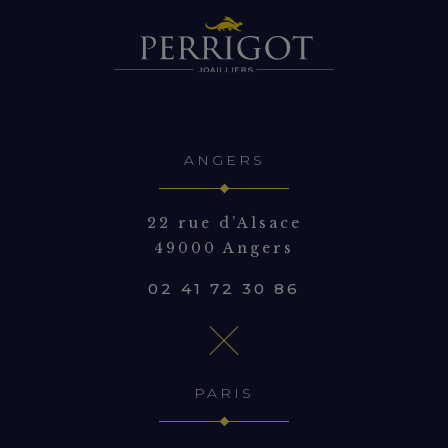
ANGERS
22 rue d’Alsace
49000 Angers
02 41 72 30 86
PARIS