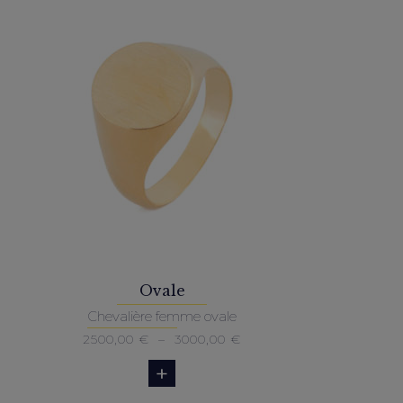
Ovale
Chevalière femme ovale
Plage
2500,00
€
–
3000,00
€
de
prix :