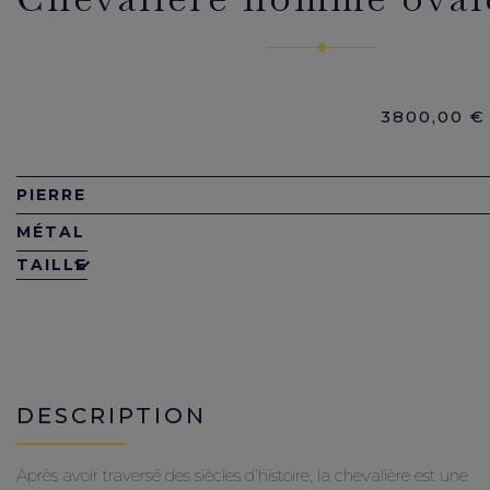
3800,00
€
PIERRE
MÉTAL
TAILLE
DESCRIPTION
Après avoir traversé des siècles d’histoire, la chevalière est une