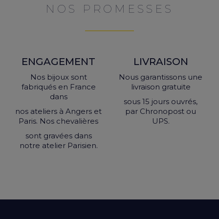
NOS PROMESSES
ENGAGEMENT
LIVRAISON
Nos bijoux sont
Nous garantissons une
fabriqués en France
livraison gratuite
dans
sous 15 jours ouvrés,
nos ateliers à Angers et
par Chronopost ou
Paris. Nos chevalières
UPS.
sont gravées dans
notre atelier Parisien.