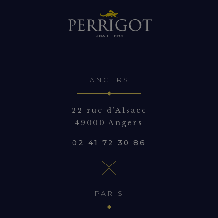
ANGERS
22 rue d’Alsace
49000 Angers
02 41 72 30 86
PARIS