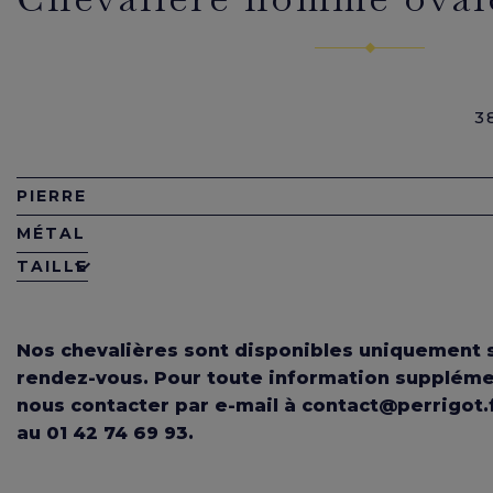
3
PIERRE
MÉTAL
TAILLE
Nos chevalières sont disponibles uniquement
rendez-vous. Pour toute information supplémen
nous contacter par e-mail à contact@perrigot.
au
01 42 74 69 93
.