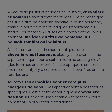
Au cours de plusieurs périodes de l’histoire,
chevalière
et noblesse
sont directement liées. Elle ne renseigne
pas sur le titre de noblesse spécifique d’une personne,
mais elle peut clairement indiquer l’importance du
statut. Les matériaux utilisés et la complexité du bijou
donnent
une idée du titre de noblesse, du
pouvoir familial ou individuel.
À la Renaissance, particulièrement, plus une
chevalière est luxueuse
, plus il y a de chances que
la personne qui la porte soit un homme au rang élevé
(des femmes en portent, à cette époque, mais c’est
moins courant). Il y a cependant des
chevalières en or à
tous les prix
.
Toutefois,
les armoiries sont encore plus
chargées de sens.
Elles appartiennent à des familles
spécifiques. C’est à cette époque que la
chevalière
des nobles
devient une véritable « tendance », tout
en restant un bijou familial traditionnel.