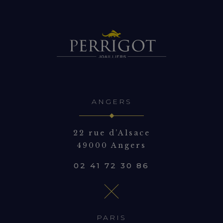
ANGERS
22 rue d’Alsace
49000 Angers
02 41 72 30 86
PARIS