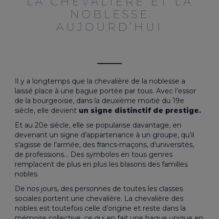
LA CHEVALIÈRE ET LA
NOBLESSE
AUJOURD’HUI
Il y a longtemps que la
chevalière
de la noblesse a
laissé place à une bague portée par tous. Avec l’essor
de la bourgeoisie, dans la deuxième moitié du 19e
siècle, elle devient
un signe distinctif de prestige.
Et au 20e siècle, elle se popularise davantage, en
devenant un signe d’appartenance à un groupe, qu’il
s’agisse de l’armée, des francs-maçons, d’universités,
de professions… Des symboles en tous genres
remplacent de plus en plus les blasons des familles
nobles.
De nos jours, des personnes de toutes les classes
sociales portent une chevalière. La chevalière des
nobles est toutefois celle d’origine et reste dans la
mémoire collective, ce qui en fait une bague unique en