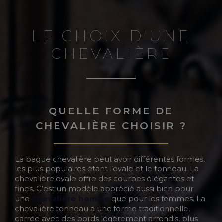
LE CHOIX D'UNE
CHEVALIÈRE
QUELLE FORME DE
CHEVALIÈRE CHOISIR ?
La bague chevalière peut avoir différentes formes,
les plus populaires étant l’ovale et le tonneau. La
chevalière ovale offre des courbes élégantes et
fines. C’est un modèle apprécié aussi bien pour
une
chevalière homme
que pour les femmes. La
chevalière tonneau a une forme traditionnelle,
carrée avec des bords légèrement arrondis, plus