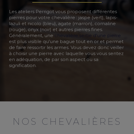
Les ateliers Perrigot vous proposent différentes
pierres pour votre chevalière : jaspe (vert), lapis-
lazuli et nicolo (bleu), agate (marron), cornaline
(rouge), onyx (noir) et autres pierres fines.
Généralement, une
chevalière sertie d’une pierre
est plus visible qu’une bague tout en or et permet
de faire ressortir les armes. Vous devez donc veiller
à choisir une pierre avec laquelle vous vous sentez
en adéquation, de par son aspect ou sa
signification.
NOS CHEVALIÈRES