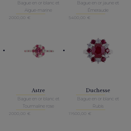
Bague en or blanc et
Bague en or jaune et
Aigue-marine
Émeraude
2000,00
€
5400,00
€
Astre
Duchesse
Bague en or blanc et
Bague en or blanc et
Tourmaline rose
Rubis
2000,00
€
11600,00
€