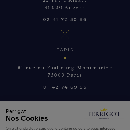
22 rue d’Alsace
49000 Angers
02 41 72 30 86
PARIS
61 rue du Faubourg-Montmartre
75009 Paris
01 42 74 69 93
CONDITIONS GÉNÉRALES DE VENTE
Perrigot
Nos Cookies
MENTIONS LÉGALES
On a attendu d'être sûrs que le contenu de ce site vous intéresse