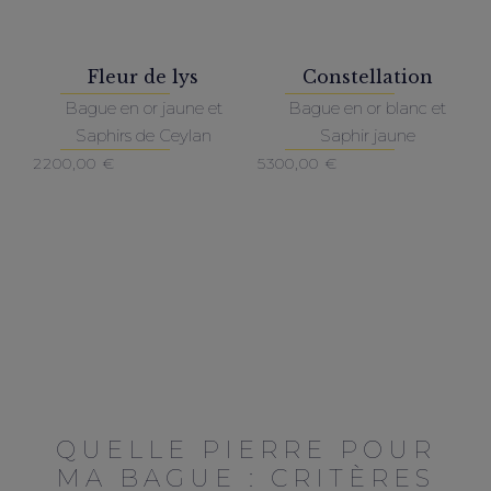
Fleur de lys
Constellation
Bague en or jaune et
Bague en or blanc et
Saphirs de Ceylan
Saphir jaune
2200,00
€
5300,00
€
QUELLE PIERRE POUR
MA BAGUE : CRITÈRES