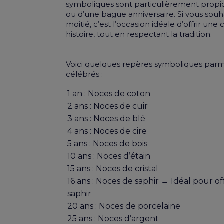
symboliques sont particulièrement propice
ou d’une bague anniversaire. Si vous souh
moitié, c’est l’occasion idéale d’offrir une
histoire, tout en respectant la tradition.
Voici quelques repères symboliques parmi 
célébrés :
1 an : Noces de coton
2 ans : Noces de cuir
3 ans : Noces de blé
4 ans : Noces de cire
5 ans : Noces de bois
10 ans : Noces d’étain
15 ans : Noces de cristal
16 ans : Noces de saphir → Idéal pour o
saphir
20 ans : Noces de porcelaine
25 ans : Noces d’argent