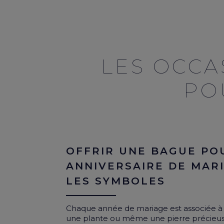
LES OCCA
PO
OFFRIR UNE BAGUE PO
ANNIVERSAIRE DE MARI
LES SYMBOLES
Chaque année de mariage est associée à 
une plante ou même une pierre précieus