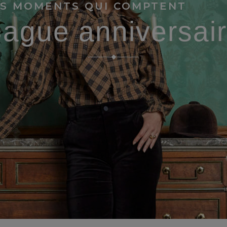
ES MOMENTS QUI COMPTENT
ague anniversai