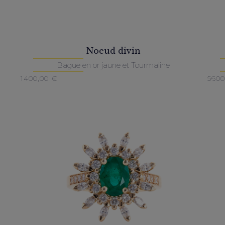
Noeud divin
Bague en or jaune et Tourmaline
1400,00
€
560