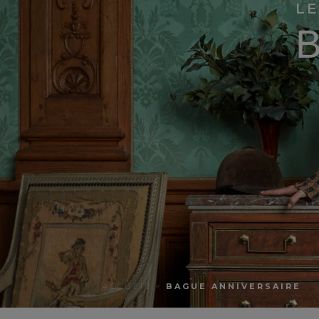
L
B
ACCUEIL
>
BAGUE ANNIVERSAIRE