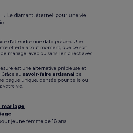
 → Le diamant, éternel, pour une vie
in
saire d’attendre une date précise. Une
tre offerte à tout moment, que ce soit
s de mariage, avec ou sans lien direct avec
mesure est une alternative précieuse et
 Grâce au
savoir-faire artisanal
de
e bague unique, pensée pour celle ou
 votre vie.
e mariage
iage
 pour jeune femme de 18 ans