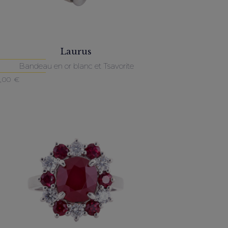
Laurus
Bandeau en or blanc et Tsavorite
0,00
€