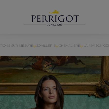
TIONS SUR MESURE
JOAILLERIE
CHEVALIÈRE
LA MAISON
CO