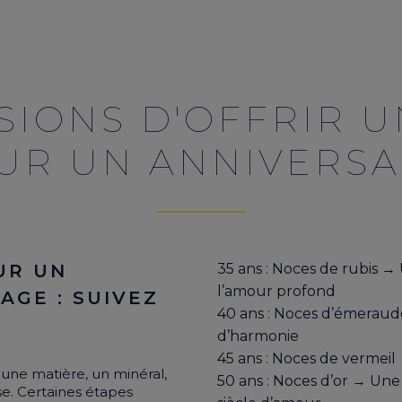
SIONS D'OFFRIR 
UR UN ANNIVERSA
UR UN
35 ans : Noces de rubis →
l’amour profond
AGE : SUIVEZ
40 ans : Noces d’émeraud
d’harmonie
45 ans : Noces de vermeil
une matière, un minéral,
50 ans : Noces d’or → Un
e. Certaines étapes