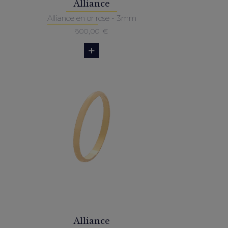
Alliance
Alliance en or rose - 3mm
600,00
€
Alliance