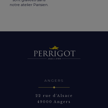
notre atelier Parisien.
ANGERS
22 rue d’Alsace
49000 Angers