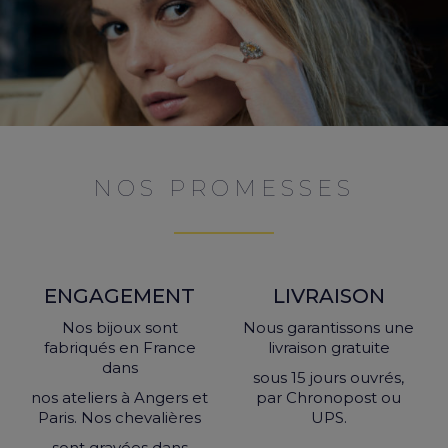
NOS PROMESSES
ENGAGEMENT
LIVRAISON
Nos bijoux sont
Nous garantissons une
fabriqués en France
livraison gratuite
dans
sous 15 jours ouvrés,
nos ateliers à Angers et
par Chronopost ou
Paris. Nos chevalières
UPS.
sont gravées dans