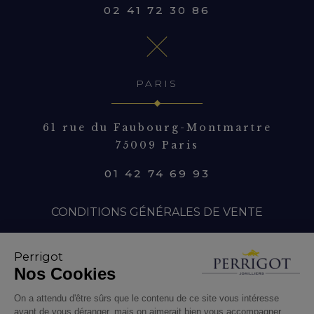
02 41 72 30 86
PARIS
61 rue du Faubourg-Montmartre
75009 Paris
01 42 74 69 93
CONDITIONS GÉNÉRALES DE VENTE
MENTIONS LÉGALES
Perrigot
Nos Cookies
On a attendu d'être sûrs que le contenu de ce site vous intéresse
avant de vous déranger, mais on aimerait bien vous accompagner