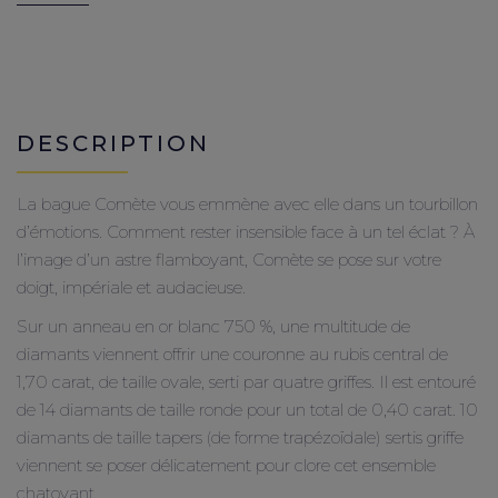
DESCRIPTION
La bague Comète vous emmène avec elle dans un tourbillon
d’émotions. Comment rester insensible face à un tel éclat ? À
l’image d’un astre flamboyant, Comète se pose sur votre
doigt, impériale et audacieuse.
Sur un anneau en or blanc 750 %, une multitude de
diamants viennent offrir une couronne au rubis central de
1,70 carat, de taille ovale, serti par quatre griffes. Il est entouré
de 14 diamants de taille ronde pour un total de 0,40 carat. 10
diamants de taille tapers (de forme trapézoïdale) sertis griffe
viennent se poser délicatement pour clore cet ensemble
chatoyant.