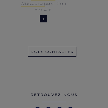
Alliance en or jaune - 2mm
600,00
€
NOUS CONTACTER
RETROUVEZ-NOUS