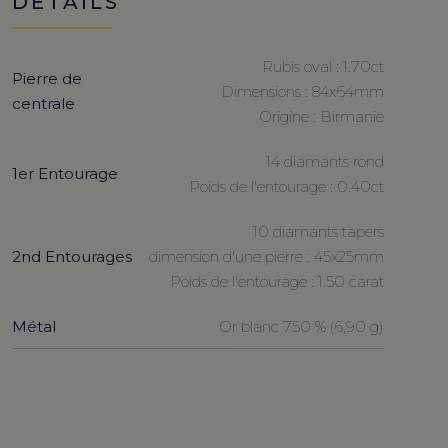
DETAILS
Rubis oval : 1.70ct
Pierre de
Dimensions : 84x64mm
centrale
Origine : Birmanie
14 diamants rond
1er Entourage
Poids de l'entourage : 0.40ct
10 diamants tapers
2nd Entourages
dimension d'une pierre : 45x25mm
Poids de l'entourage : 1.50 carat
Métal
Or blanc 750 % (6,90 g)