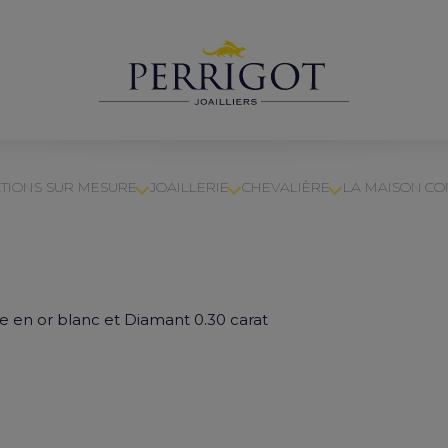
TIONS SUR MESURE
JOAILLERIE
CHEVALIÈRE
LA MAISON
CO
 en or blanc et Diamant 0.30 carat