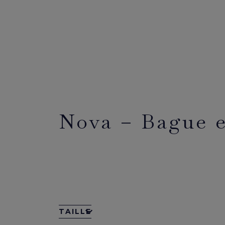
Nova – Bague e
TAILLE