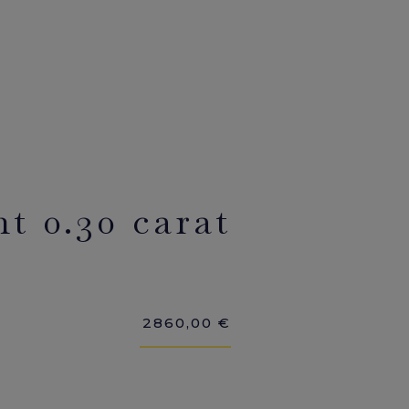
t 0.30 carat
2860,00
€