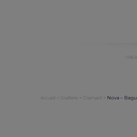
CRÉA
Accueil
>
Joaillerie
>
Diamant
>
Nova – Bague