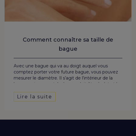
Comment connaître sa taille de
bague
Avec une bague qui va au doigt auquel vous
comptez porter votre future bague, vous pouvez
mesurer le diamètre. Il s’agit de l’intérieur de la
bague uniquement. La bague doit être à plat et la
règle bien au centre.
Lire la suite