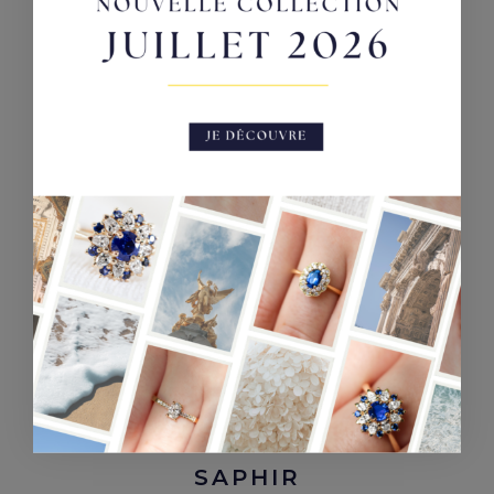
DÉCOUVRIR
MINUIT -
BAGUE EN OR
BLANC ET
SAPHIR