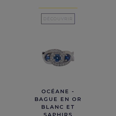
DÉCOUVRIR
OCÉANE -
BAGUE EN OR
BLANC ET
SAPHIRS