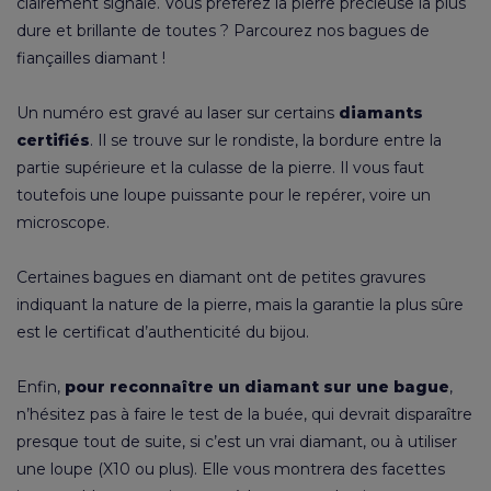
clairement signalé. Vous préférez la pierre précieuse la plus
dure et brillante de toutes ? Parcourez nos
bagues de
fiançailles diamant
!
Un numéro est gravé au laser sur certains
diamants
certifiés
. Il se trouve sur le rondiste, la bordure entre la
partie supérieure et la culasse de la pierre. Il vous faut
toutefois une loupe puissante pour le repérer, voire un
microscope.
Certaines bagues en diamant ont de petites gravures
indiquant la nature de la pierre, mais la garantie la plus sûre
est le certificat d’authenticité du bijou.
Enfin,
pour reconnaître un diamant sur une bague
,
n’hésitez pas à faire le test de la buée, qui devrait disparaître
presque tout de suite, si c’est un vrai diamant, ou à utiliser
une loupe (X10 ou plus). Elle vous montrera des facettes