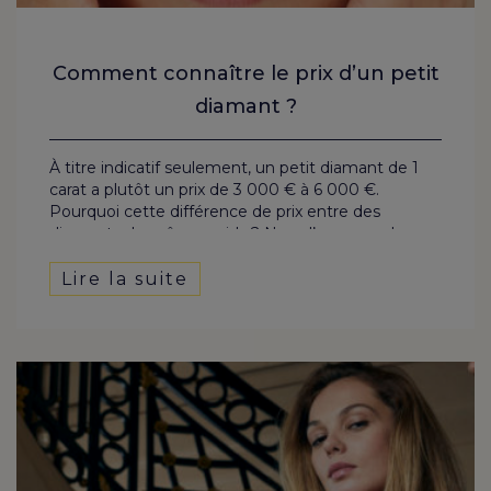
Comment connaître le prix d’un petit
diamant ?
À titre indicatif seulement, un petit diamant de 1
carat a plutôt un prix de 3 000 € à 6 000 €.
Pourquoi cette différence de prix entre des
diamants de même poids ? Nous l’avons vu, le
poids n’est pas l’unique critère.
Lire la suite