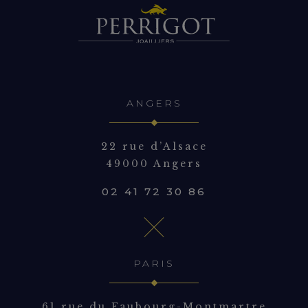
ANGERS
22 rue d’Alsace
49000 Angers
02 41 72 30 86
PARIS
61 rue du Faubourg-Montmartre