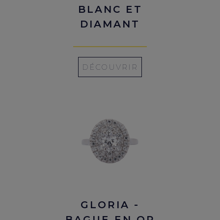
BLANC ET
DIAMANT
DÉCOUVRIR
GLORIA -
BAGUE EN OR