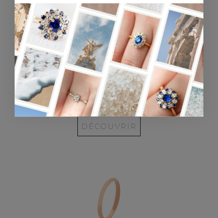
ALLIANCE EN
OR ROSE -
3MM
DÉCOUVRIR