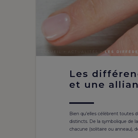
ACCUEIL
>
ACTUALITÉS
>
LES DIFFÉR
Les différen
et une allia
Bien qu’elles célèbrent toutes d
distincts. De la symbolique de l
chacune (solitaire ou anneau), d