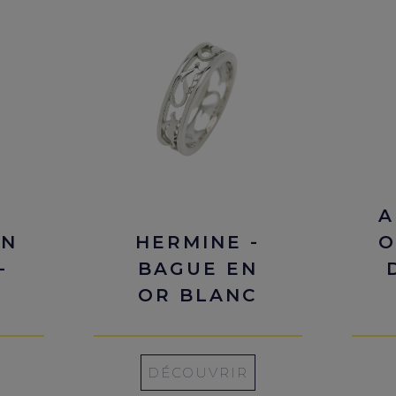
A
EN
HERMINE -
O
-
BAGUE EN
OR BLANC
DÉCOUVRIR