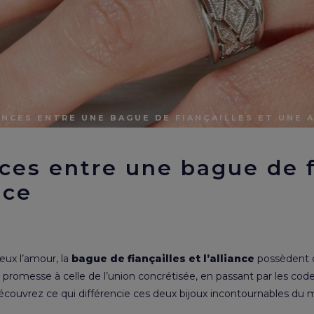
ENCES ENTRE UNE BAGUE DE FIANÇAILLES ET UNE 
ces entre une bague de f
nce
eux l’amour, la
bague de fiançailles et l’alliance
possèdent de
a promesse à celle de l’union concrétisée, en passant par les cod
écouvrez ce qui différencie ces deux bijoux incontournables du m