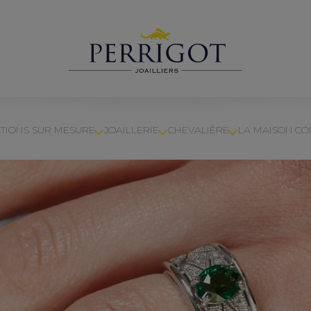
TIONS SUR MESURE
JOAILLERIE
CHEVALIÈRE
LA MAISON
CO