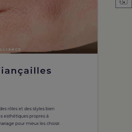
ALLIANCE
iançailles
s rôles et des styles bien
es esthétiques propres à
ariage pour mieux les choisir.