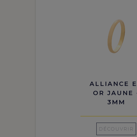
ALLIANCE 
OR JAUNE 
3MM
DÉCOUVRIR