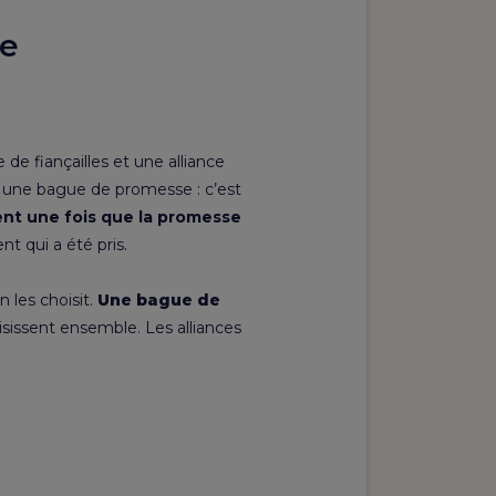
de
de fiançailles et une alliance
t une
bague de promesse
: c’est
ent une fois que la promesse
nt qui a été pris.
 les choisit.
Une bague de
oisissent ensemble.
Les alliances