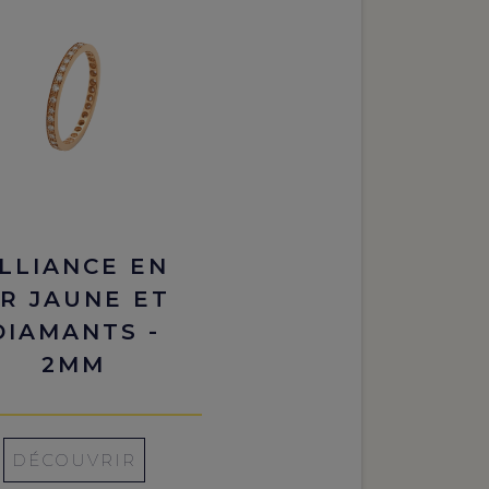
LLIANCE EN
R JAUNE ET
DIAMANTS -
2MM
DÉCOUVRIR