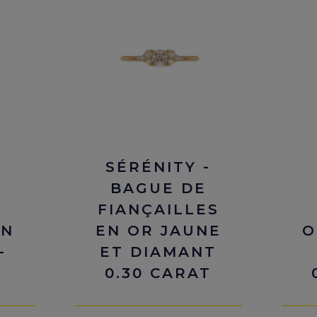
SÉRÉNITY -
BAGUE DE
FIANÇAILLES
EN
EN OR JAUNE
O
-
ET DIAMANT
0.30 CARAT