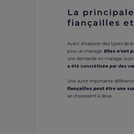
La principal
fiançailles e
Avant d’
explorer des types de 
pour un mariage.
Elles n’ont 
une demande en mariage, la pro
a été concrétisée par des v
Une autre importante différence
fiançailles peut être une su
se choisissent à deux.